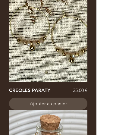
Prix
CRÉOLES PARATY
35,00 €
Ajouter au panier