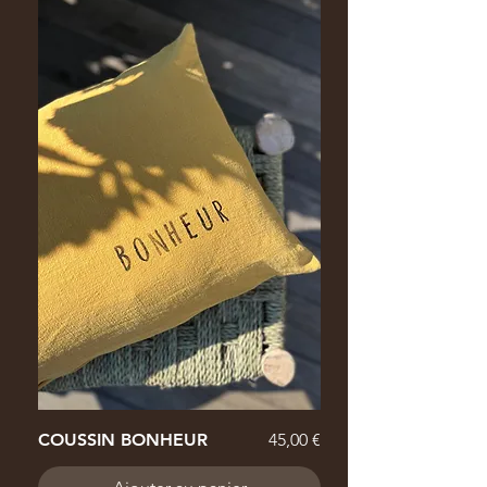
Prix
COUSSIN BONHEUR
45,00 €