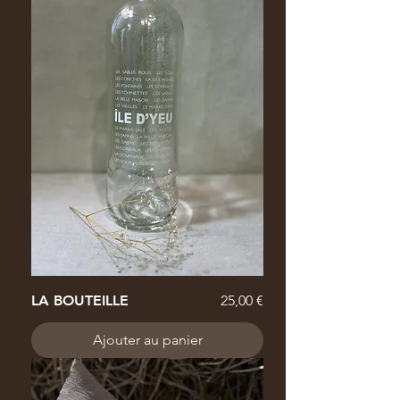
Prix
LA BOUTEILLE
25,00 €
Ajouter au panier