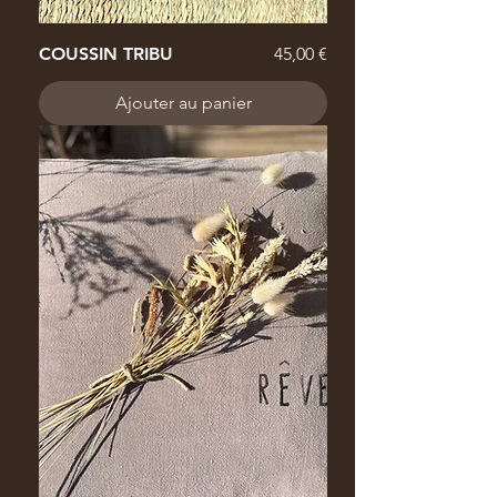
Prix
COUSSIN TRIBU
45,00 €
Ajouter au panier