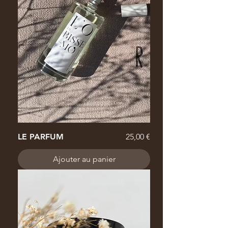
Prix
LE PARFUM
25,00 €
Ajouter au panier