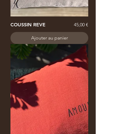
Prix
COUSSIN REVE
45,00 €
Ajouter au panier