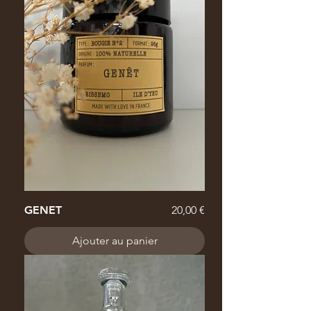
Prix
GENET
20,00 €
Ajouter au panier