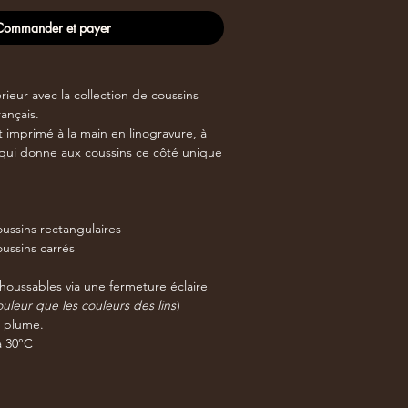
Commander et payer
rieur avec la collection de coussins
ançais.
imprimé à la main en linogravure, à
 qui donne aux coussins ce côté unique
ussins rectangulaires
ussins carrés
houssables via une fermeture éclaire
leur que les couleurs des lins
)
n plume.
à 30°C