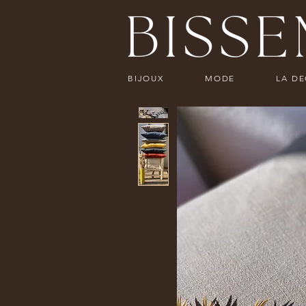
BIJOUX
MODE
LA D