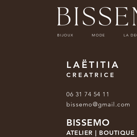
BIJOUX
MODE
LA D
LAËTITIA
CREATRICE
06 31 74 54 11
bissemo@gmail.com
BISSEMO
ATELIER | BOUTIQUE