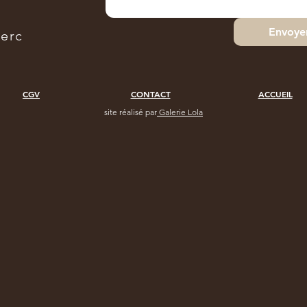
Envoye
lerc
CGV
CONTACT
ACCUEIL
site réalisé par
Galerie Lola