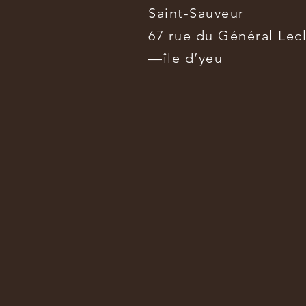
Saint-Sauveur
67 rue du Général Lec
—île d’yeu