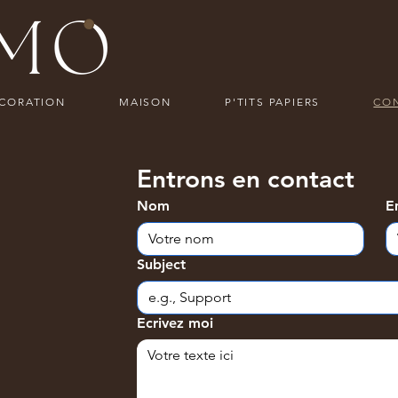
ECORATION
MAISON
P'TITS PAPIERS
CO
Entrons en contact
Nom
E
Subject
Ecrivez moi