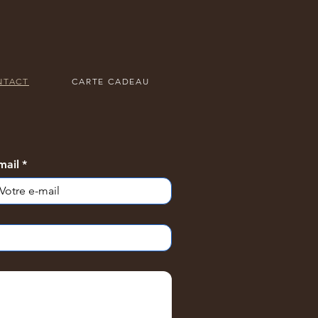
NTACT
CARTE CADEAU
mail
*