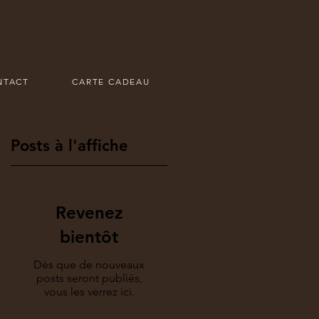
NTACT
CARTE CADEAU
Posts à l'affiche
Revenez
bientôt
Dès que de nouveaux
posts seront publiés,
vous les verrez ici.