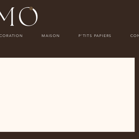
ECORATION
MAISON
P'TITS PAPIERS
CO