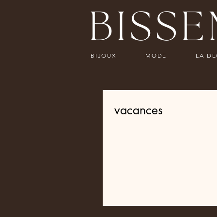
BIJOUX
MODE
LA D
vacances