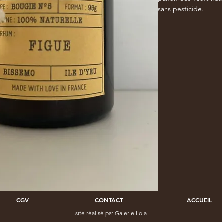
sans pesticide.
CGV
CONTACT
ACCUEIL
site réalisé par
Galerie Lola