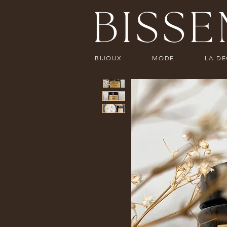
BIJOUX
MODE
LA D