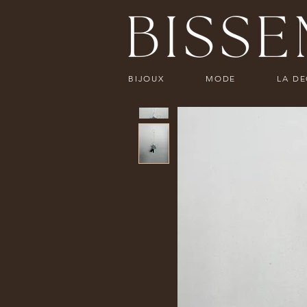
BIJOUX
MODE
LA D