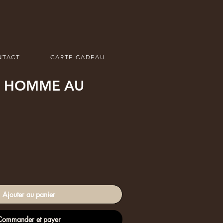
NTACT
CARTE CADEAU
E HOMME AU
Ajouter au panier
Commander et payer