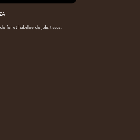
ZA
e fer et habillée de jolis tissus,