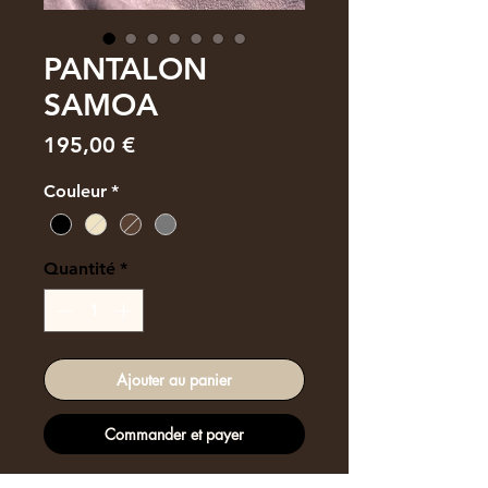
PANTALON
SAMOA
Prix
195,00 €
Couleur
*
Quantité
*
Ajouter au panier
Commander et payer